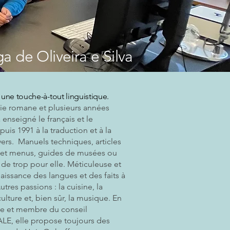
a de Oliveira e Silva
-
une touche-à-tout linguistique.
ie romane et plusieurs années
enseigné le français et le
uis 1991 à la traduction et à la
ivers. Manuels techniques, articles
 et menus, guides de musées ou
t de trop pour elle. Méticuleuse et
naissance des langues et des faits à
tres passions : la cuisine, la
a culture et, bien sûr, la musique. En
ée et membre du conseil
LE, elle propose toujours des