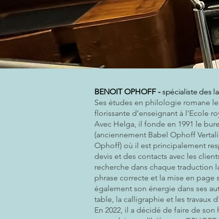
BENOIT OPHOFF -
spécialiste des l
Ses études en philologie romane le
florissante d'enseignant à l'Ecole roy
Avec Helga, il fonde en 1991 le bur
(anciennement Babel Ophoff Vertali
Ophoff) où il est principalement re
devis et des contacts avec les clients
recherche dans chaque traduction l
phrase correcte et la mise en page s
également son énergie dans ses autr
table, la calligraphie et les travaux
En 2022, il a décidé de faire de so