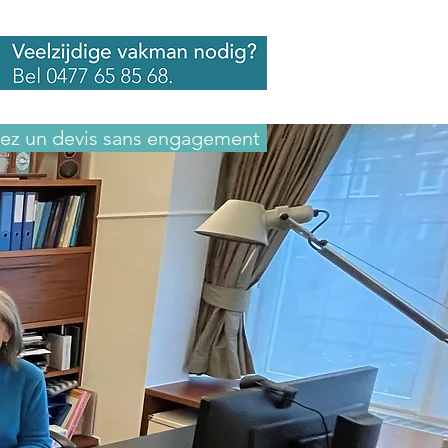
z un devis sans engagement