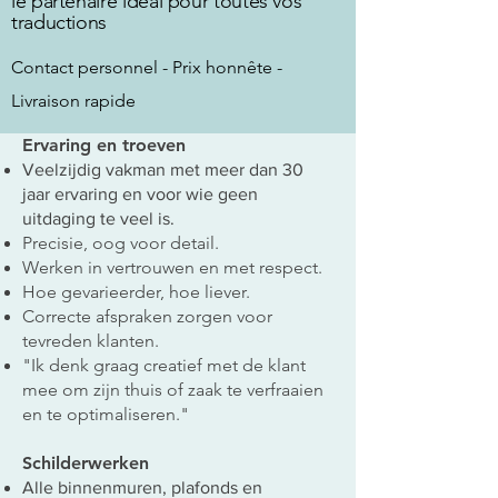
le partenaire idéal pour toutes vos
traductions
Contact personnel - Prix honnête -
Livraison rapide
Ervaring en troeven
Veelzijdig vakman met meer dan 30
jaar ervaring en voor wie geen
uitdaging te veel is.
Precisie, oog voor detail.
Werken in vertrouwen en met respect.
Hoe gevarieerder, hoe liever.
Correcte afspraken zorgen voor
tevreden klanten.
"Ik denk graag creatief met de klant
mee om zijn thuis of zaak te verfraaien
en te optimaliseren."
Schilderwerken
Alle binnenmuren, plafonds en