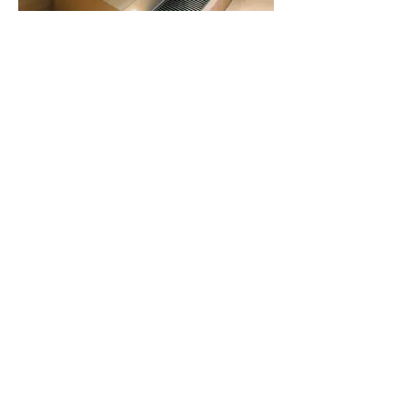
Parket: salon met trap, een ware
uitdaging
Bekleding van trap met ingebouwde
verlichting en verwarmingsrooster